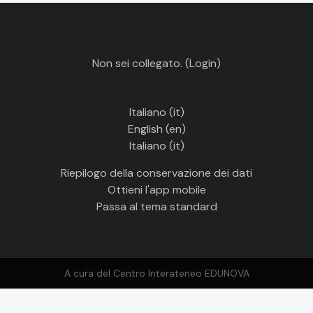
Non sei collegato. (
Login
)
Italiano ‎(it)‎
English ‎(en)‎
Italiano ‎(it)‎
Riepilogo della conservazione dei dati
Ottieni l'app mobile
Passa al tema standard
A cura del Centro Interateneo EDUNOVA