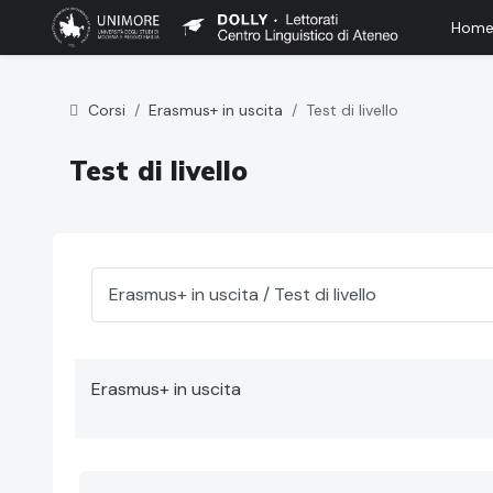
Hom
Vai al contenuto principale
Corsi
Erasmus+ in uscita
Test di livello
Test di livello
Categorie di corso
Erasmus+ in uscita