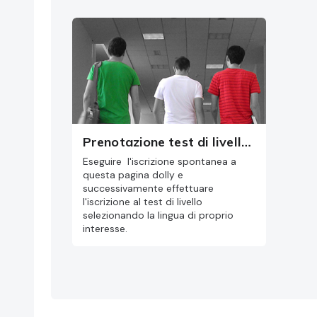
Prenotazione test di livello ERASMUS 26/27
Eseguire l'iscrizione spontanea a
questa pagina dolly e
successivamente effettuare
l'iscrizione al test di livello
selezionando la lingua di proprio
interesse.