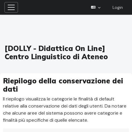
Login
Pannello laterale
Vai al contenuto principale
[DOLLY - Didattica On Line]
Centro Linguistico di Ateneo
Riepilogo della conservazione dei
dati
Il riepilogo visualizza le categorie le finalità di default
relative alla conservazione dei dati degli utenti. Da notare
che alcune aree del sistema possono avere categorie e
finalità più specifiche di quelle elencate.